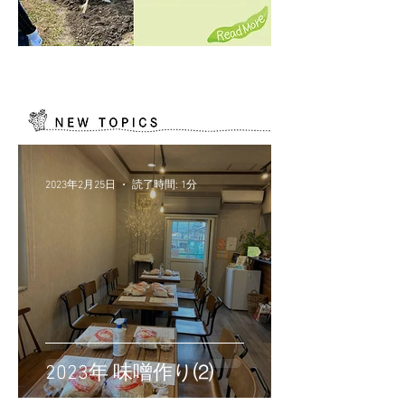
2023年2月25日
読了時間: 1分
2023年 味噌作り⑵