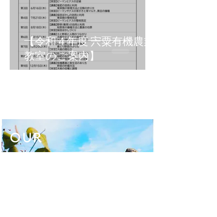
【令和４年度 宍粟有機農業
教室のご案内】
OUR
CHALLENGE