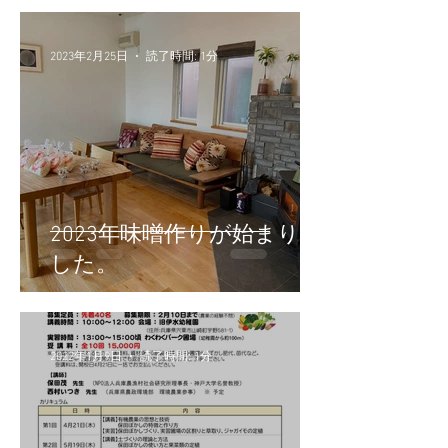
2023年2月25日
読了時間: 1分
2023年味噌作りが始まりま
した。
2022年1月9日
読了時間: 1分