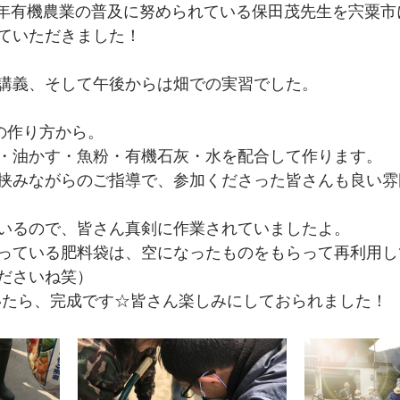
日、長年有機農業の普及に努められている保田茂先生を宍粟
ていただきました！
講義、そして午後からは畑での実習でした。
の作り方から。
・油かす・魚粉・有機石灰・水を配合して作ります。
挟みながらのご指導で、参加くださった皆さんも良い雰
いるので、皆さん真剣に作業されていましたよ。
っている肥料袋は、空になったものをもらって再利用し
ださいね笑）
置いたら、完成です☆皆さん楽しみにしておられました！