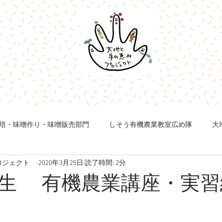
培・味噌作り・味噌販売部門
しそう有機農業教室広め隊
大
ロジェクト
2020年3月25日
読了時間: 2分
生 有機農業講座・実習