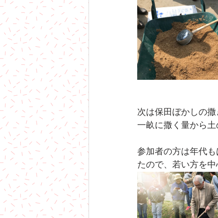
次は保田ぼかしの撒
一畝に撒く量から土
参加者の方は年代も
たので、若い方を中