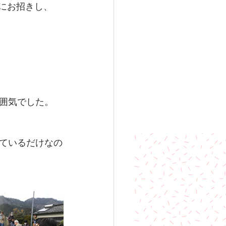
市にお招きし、
囲気でした。
ているだけなの