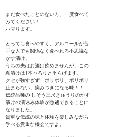
まだ食べたことのない方、一度食べて
みてください！
ハマります。
とっても食べやすく、アルコールが苦
手な人でも関係なく食べれる不思議な
かす漬け。
うちの夫はお酒は飲めませんが、この
粕漬けは1本ぺろりと平らげます。
クセが強すぎず、ポリポリ、ポリポリ
止まらない、病みつきになる味！！
伝統品種の しそう三尺きゅうりのかす
漬けの漬込み体験が急遽できることに
なりました。
貴重な伝統の味と体験を楽しみながら
学べる貴重な機会ですよ。