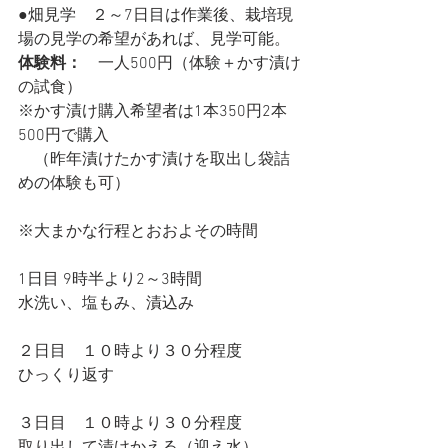
●畑見学　２～7日目は作業後、栽培現
場の見学の希望があれば、見学可能。
体験料：
　一人500円（体験＋かす漬け
の試食）
※かす漬け購入希望者は1本350円2本
500円で購入
　（昨年漬けたかす漬けを取出し袋詰
めの体験も可）
※大まかな行程とおおよその時間
1日目 9時半より2～3時間
水洗い、塩もみ、漬込み
２日目　１０時より３０分程度
ひっくり返す
３日目　１０時より３０分程度