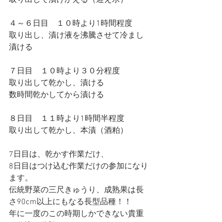
取り出して漬けかえる（迎え水）
４～６日目　１０時より1時間程度
取り出し、漬け液を沸騰させて冷まし
漬ける
７日目　１０時より３０分程度
取り出して乾かし、漬ける
数時間乾かしてから漬ける
８日目　１１時より1時間半程度
取り出して乾かし、本漬（酒粕）
7日目は、乾かす作業だけ、
8日目はつけ込む作業だけの参加になり
ます。
伝統野菜の三尺きゅうり、成熟果は長
さ90cm以上にもなる長型品種！！
年に一度のこの時期しかできない貴重