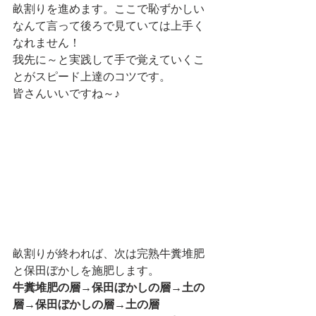
畝割りを進めます。ここで恥ずかしい
なんて言って後ろで見ていては上手く
なれません！
我先に～と実践して手で覚えていくこ
とがスピード上達のコツです。
皆さんいいですね～♪
畝割りが終われば、次は完熟牛糞堆肥
と保田ぼかしを施肥します。
牛糞堆肥の層→保田ぼかしの層→土の
層→保田ぼかしの層→土の層