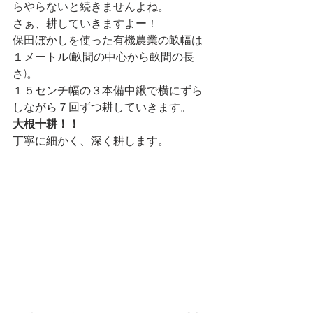
らやらないと続きませんよね。
さぁ、耕していきますよー！
保田ぼかしを使った有機農業の畝幅は
１メートル(畝間の中心から畝間の長
さ)。
１５センチ幅の３本備中鍬で横にずら
しながら７回ずつ耕していきます。
大根十耕！！
丁寧に細かく、深く耕します。