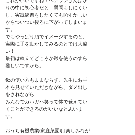
これがいいですね！ベテランさんばか
りの中に初心者だと、質問もしにくい
し、実践練習をしたくても恥ずかしい
からついつい後ろに下がってしまいま
す。
でもやっぱり頭でイメージするのと、
実際に手を動かしてみるのとでは大違
い！
最初は畝立てどころか鍬を使うのすら
難しいですから。
鍬の使い方もままならず、先生にお手
本を見せていただきながら、ダメ出し
をされながら
みんなでガハガハ笑って体で覚えてい
くことができるのがいいなと思いま
す。
おうち有機農業(家庭菜園)は楽しみなが