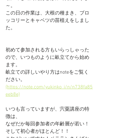
～。
この日の作業は、大根の種まき、ブロ
ッコリーとキャベツの苗植えをしまし
た。
初めて参加される方もいらっしゃった
ので、いつものように畝立てから始め
ます。
畝立ての詳しいやり方はnoteをご覧く
ださい。
(https://note.com/yukinko_i/n/n738fa85
eeb8e)
いつも言っていますが、宍粟講座の特
徴は、
なぜだか毎回参加者の年齢層が若い！
そして初心者がほとんど！！