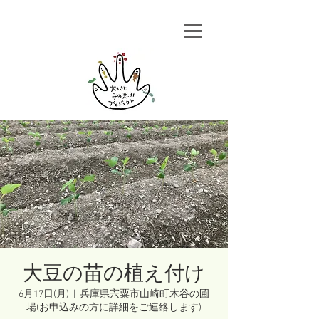
大豆の苗の植え付け
6月17日(月)
  |  
兵庫県宍粟市山崎町木谷の圃
場(お申込みの方に詳細をご連絡します)