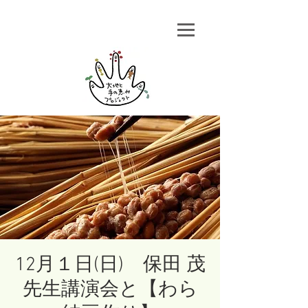
12月１日(日) 保田 茂
先生講演会と【わら